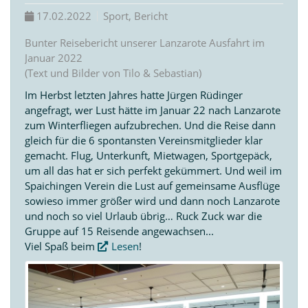
17.02.2022
Sport, Bericht
Bunter Reisebericht unserer Lanzarote Ausfahrt im
Januar 2022
(Text und Bilder von Tilo & Sebastian)
Im Herbst letzten Jahres hatte Jürgen Rüdinger
angefragt, wer Lust hätte im Januar 22 nach Lanzarote
zum Winterfliegen aufzubrechen. Und die Reise dann
gleich für die 6 spontansten Vereinsmitglieder klar
gemacht. Flug, Unterkunft, Mietwagen, Sportgepäck,
um all das hat er sich perfekt gekümmert. Und weil im
Spaichingen Verein die Lust auf gemeinsame Ausflüge
sowieso immer größer wird und dann noch Lanzarote
und noch so viel Urlaub übrig… Ruck Zuck war die
Gruppe auf 15 Reisende angewachsen...
Viel Spaß beim
Lesen
!