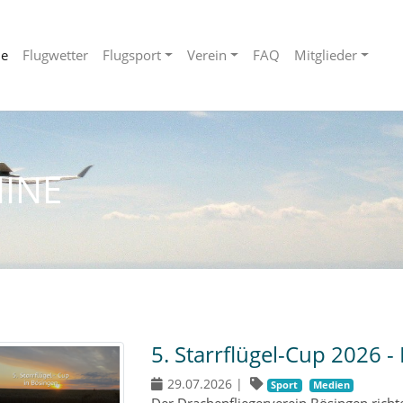
ne
Flugwetter
Flugsport
Verein
FAQ
Mitglieder
INE
5. Starrflügel-Cup 2026 -
29.07.2026
|
Sport
Medien