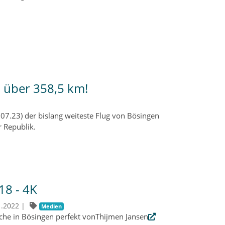
 über 358,5 km!
07.23) der bislang weiteste Flug von Bösingen
 Republik.
18 - 4K
1.2022
|
Medien
he in Bösingen perfekt vonThijmen Jansen