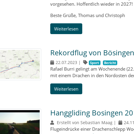
vorgesehen. Hoffentlich wieder in 2027!
Beste Grüße, Thomas und Christoph
Weiterlesen
Rekordflug von Bösingen
22.07.2023
|
Sport
Bericht
Rafael Burri gelingt am Wochenende (22.
mit einem Drachen in den Nordosten der
Weiterlesen
Hanggliding Bosingen 20
Erstellt von Sebastian Maag |
24.1
Flugeindrücke einer Drachenschlepp Woc