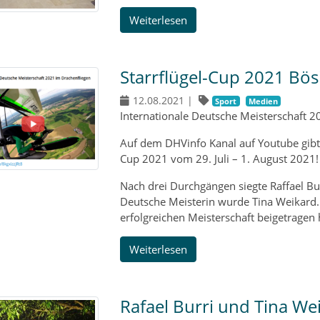
Weiterlesen
Starrflügel-Cup 2021 Bös
12.08.2021
|
Sport
Medien
Internationale Deutsche Meisterschaft 20
Auf dem DHVinfo Kanal auf Youtube gibt e
Cup 2021 vom 29. Juli – 1. August 2021!
Nach drei Durchgängen siegte Raffael Bu
Deutsche Meisterin wurde Tina Weikard. 
erfolgreichen Meisterschaft beigetragen
Weiterlesen
Rafael Burri und Tina We