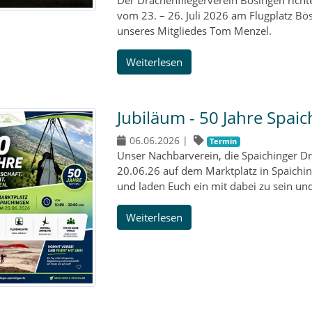
Der Drachenfliegerverein Bösingen richt
vom 23. – 26. Juli 2026 am Flugplatz B
unseres Mitgliedes Tom Menzel.
Weiterlesen
Jubiläum - 50 Jahre Spaic
06.06.2026
|
Termin
Unser Nachbarverein, die Spaichinger Dr
20.06.26 auf dem Marktplatz in Spaiching
und laden Euch ein mit dabei zu sein un
Weiterlesen