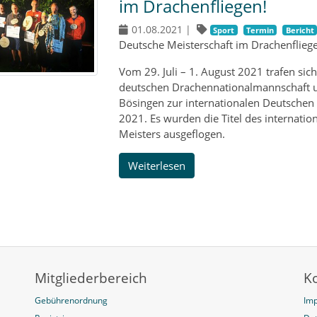
im Drachenfliegen!
01.08.2021
|
Sport
Termin
Bericht
Deutsche Meisterschaft im Drachenfliegen
Vom 29. Juli – 1. August 2021 trafen sic
deutschen Drachennationalmannschaft un
Bösingen zur internationalen Deutschen 
2021. Es wurden die Titel des internati
Meisters ausgeflogen.
Weiterlesen
Mitgliederbereich
K
Gebührenordnung
Im