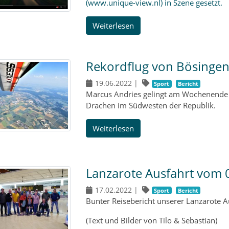
(www.unique-view.nl) in Szene gesetzt.
Weiterlesen
Rekordflug von Bösingen
19.06.2022
|
Sport
Bericht
Marcus Andries gelingt am Wochenende (
Drachen im Südwesten der Republik.
Weiterlesen
Lanzarote Ausfahrt vom 
17.02.2022
|
Sport
Bericht
Bunter Reisebericht unserer Lanzarote A
(Text und Bilder von Tilo & Sebastian)