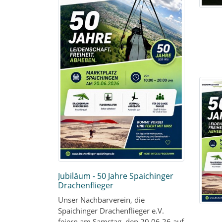
Jubiläum - 50 Jahre Spaichinger
Drachenflieger
Unser Nachbarverein, die
Spaichinger Drachenflieger e.V.
feiern am Samstag, den 20.06.26 auf