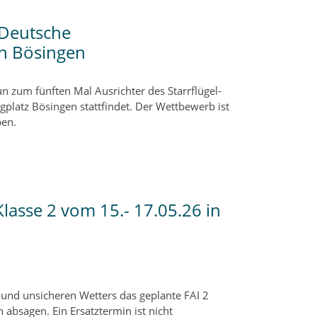
 Deutsche
in Bösingen
n zum fünften Mal Ausrichter des Starrflügel-
gplatz Bösingen stattfindet. Der Wettbewerb ist
ben.
lasse 2 vom 15.- 17.05.26 in
 und unsicheren Wetters das geplante FAI 2
bsagen. Ein Ersatztermin ist nicht