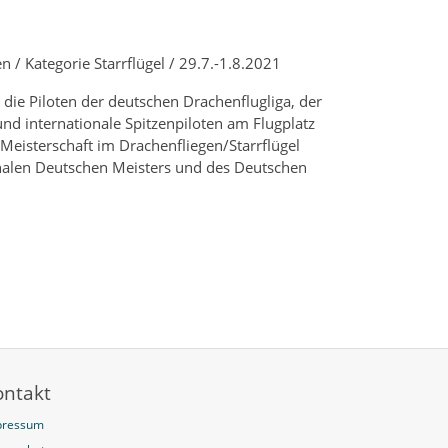
 / Kategorie Starrflügel / 29.7.-1.8.2021
h die Piloten der deutschen Drachenflugliga, der
d internationale Spitzenpiloten am Flugplatz
Meisterschaft im Drachenfliegen/Starrflügel
onalen Deutschen Meisters und des Deutschen
ontakt
pressum