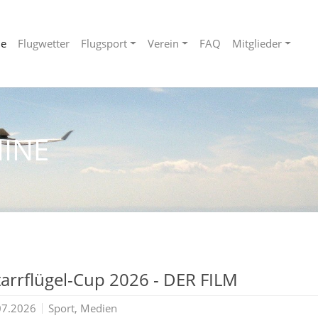
ne
Flugwetter
Flugsport
Verein
FAQ
Mitglieder
INE
tarrflügel-Cup 2026 - DER FILM
07.2026
Sport, Medien