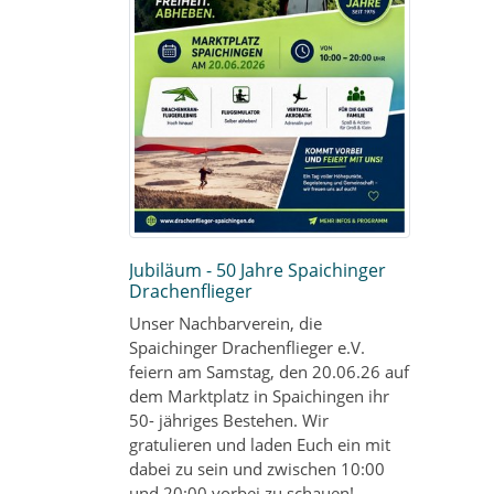
Jubiläum - 50 Jahre Spaichinger
Drachenflieger
Unser Nachbarverein, die
Spaichinger Drachenflieger e.V.
feiern am Samstag, den 20.06.26 auf
dem Marktplatz in Spaichingen ihr
50- jähriges Bestehen. Wir
gratulieren und laden Euch ein mit
dabei zu sein und zwischen 10:00
und 20:00 vorbei zu schauen!