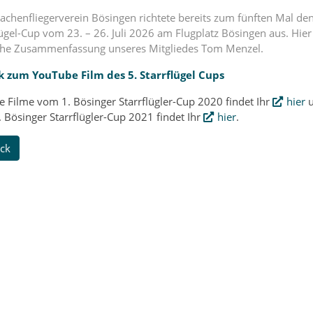
achenfliegerverein Bösingen richtete bereits zum fünften Mal de
lügel-Cup vom 23. – 26. Juli 2026 am Flugplatz Bösingen aus. Hier
che Zusammenfassung unseres Mitgliedes Tom Menzel.
k zum YouTube Film des 5. Starrflügel Cups
e Filme vom 1. Bösinger Starrflügler-Cup 2020 findet Ihr
hier
u
 Bösinger Starrflügler-Cup 2021 findet Ihr
hier
.
ck