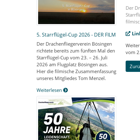
Der Dr
Starrf
filmis
Lin
5. Starrflügel-Cup 2026 - DER FILM
Der Drachenfliegerverein Bösingen
Weiter
richtete bereits zum fünften Mal den
vom 2.
Starrflügel-Cup vom 23. – 26. Juli
2026 am Flugplatz Bösingen aus.
Zurü
Hier die filmische Zusammenfassung
unseres Mitgliedes Tom Menzel.
Weiterlesen